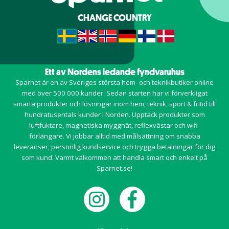
CHANGE COUNTRY
Ett av Nordens ledande fyndvaruhus
Sparnet är en av Sveriges största hem- och teknikbutiker online
med över 500 000 kunder. Sedan starten har vi förverkligat
smarta produkter och lösningar inom
hem
,
teknik
,
sport & fritid
till
hundratusentals kunder i Norden. Upptäck produkter som
luftfuktare, magnetiska myggnät, reflexvästar och wifi-
förlängare. Vi jobbar alltid med målsättning om snabba
leveranser, personlig kundservice och trygga betalningar för dig
som kund. Varmt välkommen att handla smart och enkelt på
Sparnet.se!