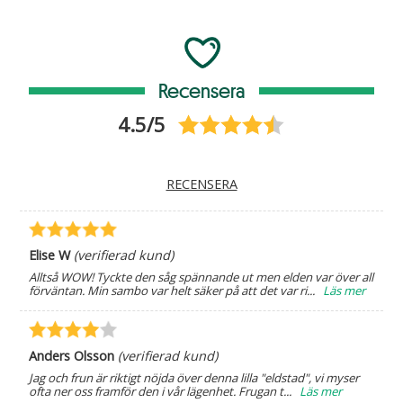
Recensera
4.5/5
RECENSERA
Elise W
(verifierad kund)
Alltså WOW! Tyckte den såg spännande ut men elden var över all
förväntan. Min sambo var helt säker på att det var ri
...
Läs mer
Anders Olsson
(verifierad kund)
Jag och frun är riktigt nöjda över denna lilla "eldstad", vi myser
ofta ner oss framför den i vår lägenhet. Frugan t
...
Läs mer