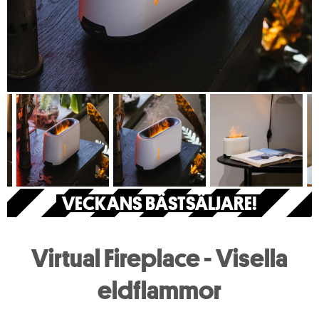
VECKANS BÄSTSÄLJARE!
Virtual Fireplace - Visella
eldflammor