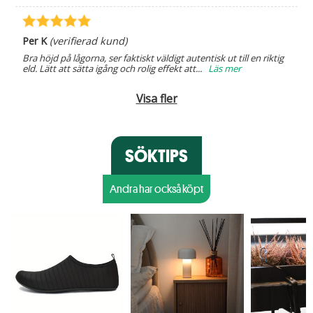
Per K
(verifierad kund)
Bra höjd på lågorna, ser faktiskt väldigt autentisk ut till en riktig
eld. Lätt att sätta igång och rolig effekt att
...
Läs mer
Visa fler
SÖKTIPS
Andra har också köpt