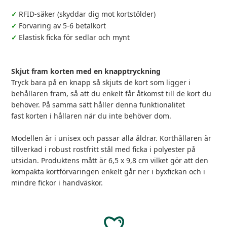
RFID-säker (skyddar dig mot kortstölder)
✓
Förvaring av 5-6 betalkort
✓
Elastisk ficka för sedlar och mynt
✓
Skjut fram korten med en knapptryckning
Tryck bara på en knapp så skjuts de kort som ligger i
behållaren fram, så att du enkelt får åtkomst till de kort du
behöver. På samma sätt håller denna funktionalitet
fast korten i hållaren när du inte behöver dom.
Modellen är i unisex och passar alla åldrar. Korthållaren är
tillverkad i robust rostfritt stål med ficka i polyester på
utsidan. Produktens mått är 6,5 x 9,8 cm vilket gör att den
kompakta kortförvaringen enkelt går ner i byxfickan och i
mindre fickor i handväskor.