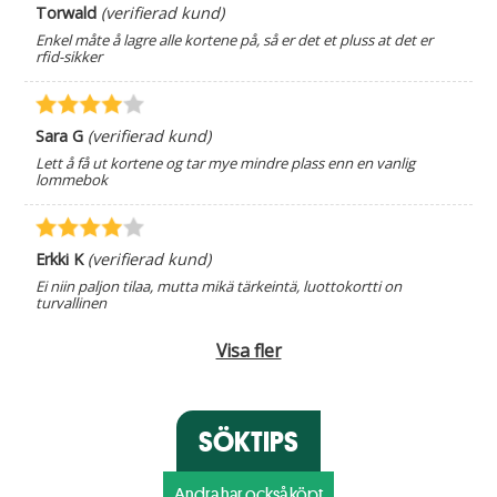
Torwald
(verifierad kund)
Enkel måte å lagre alle kortene på, så er det et pluss at det er
rfid-sikker
Sara G
(verifierad kund)
Lett å få ut kortene og tar mye mindre plass enn en vanlig
lommebok
Erkki K
(verifierad kund)
Ei niin paljon tilaa, mutta mikä tärkeintä, luottokortti on
turvallinen
Visa fler
SÖKTIPS
Andra har också köpt