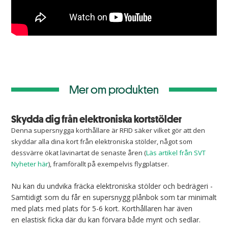
Mer om produkten
Skydda dig från elektroniska kortstölder
Denna supersnygga korthållare är RFID säker vilket gör att den
skyddar alla dina kort från elektroniska stölder, något som
dessvärre ökat lavinartat de senaste åren (
Läs artikel från SVT
Nyheter här
), framförallt på exempelvis flygplatser.
Nu kan du undvika fräcka elektroniska stölder och bedrägeri -
Samtidigt som du får en supersnygg plånbok som tar minimalt
med plats med plats för 5-6 kort. Korthållaren har även
en elastisk ficka där du kan förvara både mynt och sedlar.