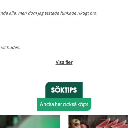
ända alla, men dom jag testade funkade riktigt bra.
 mot huden.
Visa fler
SÖKTIPS
Andra har också köpt