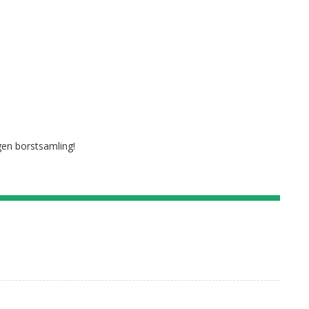
egen borstsamling!