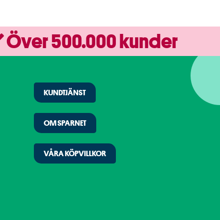
Över 500.000 kunder
KUNDTJÄNST
OM SPARNET
VÅRA KÖPVILLKOR