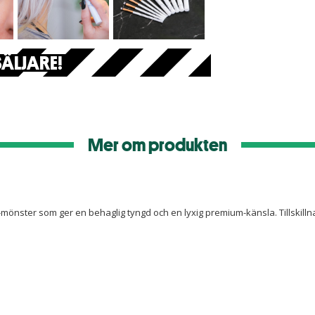
ÄLJARE!
Mer om produkten
-mönster som ger en behaglig tyngd och en lyxig premium-känsla. Tillskill