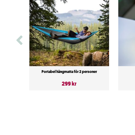
Portabel hängmatta för 2 personer
299 kr