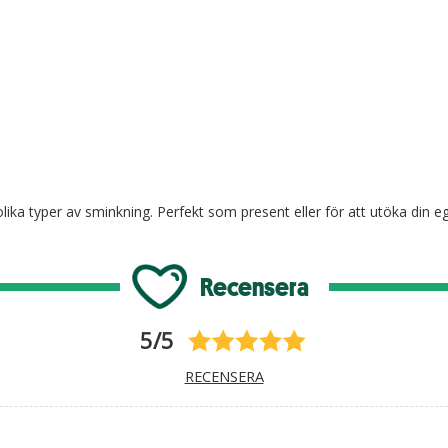
olika typer av sminkning. Perfekt som present eller för att utöka din 
Recensera
5/5
RECENSERA