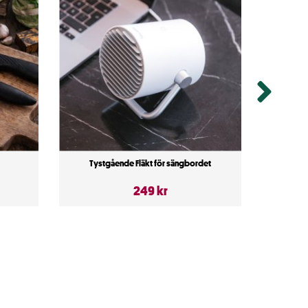
Tystgående Fläkt för sängbordet
Självh
249 kr