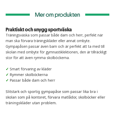
Mer om produkten
Praktiskt och snygg sportväska
Träningsväska som passar både dam och herr, perfekt när
man ska förvara träningskläder eller annat ombyte.
Gympapåsen passar även barn och är perfekt att ta med till
skolan med ombyte för gymnastiklektionen, den är tillräckligt
stor för att även rymma skolböckerna.
Smart förvaring av kläder
✓
Rymmer skolböckerna
✓
Passar både dam och herr
✓
Slitstark och sportig gympapåse som passar lika bra i
skolan som på kontoret, förvara matlådor, skolböcker eller
träningskläder utan problem.