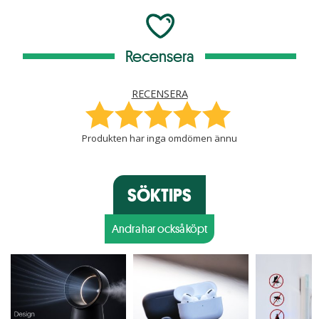
Recensera
RECENSERA
Produkten har inga omdömen ännu
SÖKTIPS
Andra har också köpt