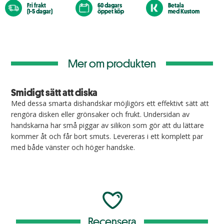
Fri frakt
60 dagars
Betala
(1-5 dagar)
öppet köp
med Kustom
Mer om produkten
Smidigt sätt att diska
Med dessa smarta dishandskar möjligörs ett effektivt sätt att
rengöra disken eller grönsaker och frukt. Undersidan av
handskarna har små piggar av silikon som gör att du lättare
kommer åt och får bort smuts. Levereras i ett komplett par
med både vänster och höger handske.
Recensera