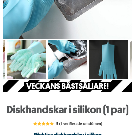
VECKANS BÄSTSÄLJARE!
Diskhandskar i silikon (1 par)
5
(1 verifierade omdömen)
Effektiva diskhandskar i silikon