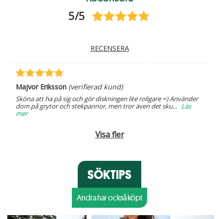
5/5
RECENSERA
Majvor Eriksson
(verifierad kund)
Sköna att ha på sig och gör diskningen lite roligare =) Använder
dom på grytor och stekpannor, men tror även det sku
...
Läs
mer
Visa fler
SÖKTIPS
Andra har också köpt