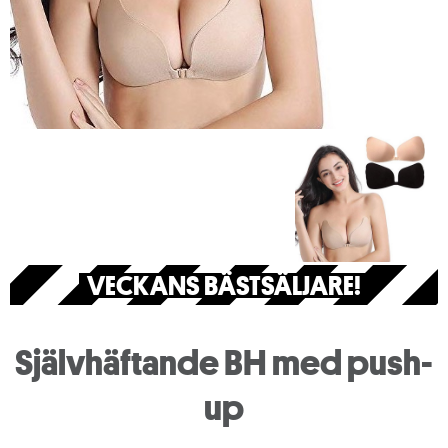
VECKANS BÄSTSÄLJARE!
Självhäftande BH med push-
up