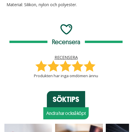
Material: Silikon, nylon och polyester.
Recensera
RECENSERA
Produkten har inga omdömen ännu
SÖKTIPS
Andra har också köpt