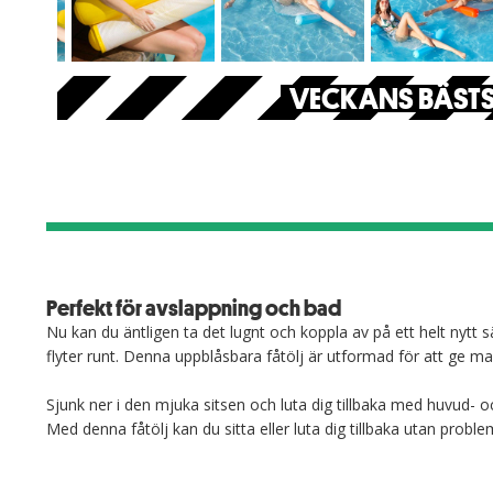
VECKANS BÄSTS
Perfekt för avslappning och bad
Nu kan du äntligen ta det lugnt och koppla av på ett helt nytt 
flyter runt. Denna uppblåsbara fåtölj är utformad för att ge m
Sjunk ner i den mjuka sitsen och luta dig tillbaka med huvud- o
Med denna fåtölj kan du sitta eller luta dig tillbaka utan proble