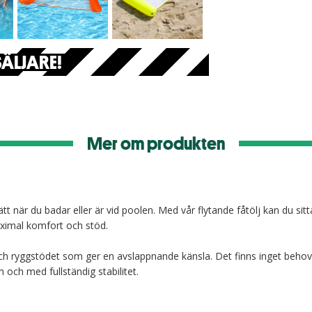
ÄLJARE!
Mer om produkten
sätt när du badar eller är vid poolen. Med vår flytande fåtölj kan du 
aximal komfort och stöd.
ch ryggstödet som ger en avslappnande känsla. Det finns inget behov av
m och med fullständig stabilitet.