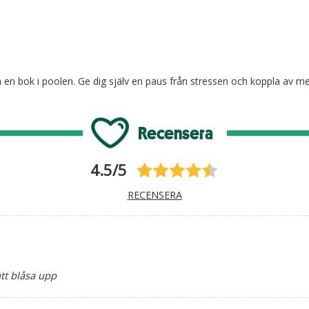
sa en bok i poolen. Ge dig själv en paus från stressen och koppla av m
Recensera
4.5/5
RECENSERA
att blåsa upp