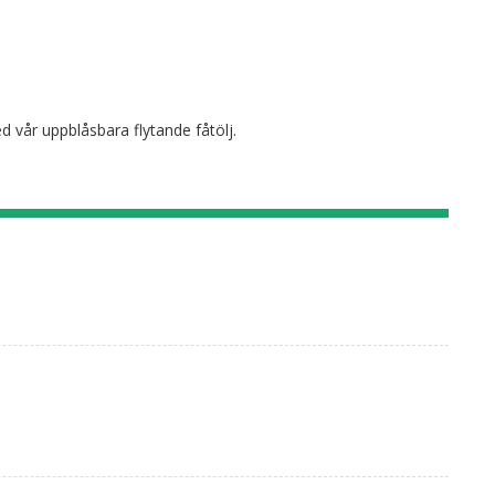
ed vår uppblåsbara flytande fåtölj.