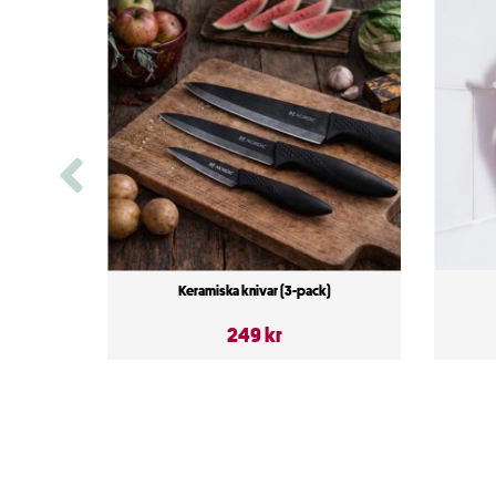
Keramiska knivar (3-pack)
249 kr