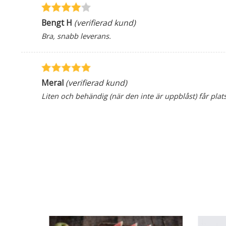
Bengt H
(verifierad kund)
Bra, snabb leverans.
Meral
(verifierad kund)
Liten och behändig (när den inte är uppblåst) får pl