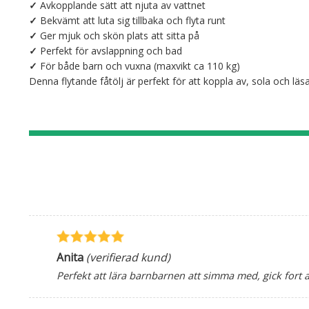
✓
Avkopplande sätt att njuta av vattnet
✓
Bekvämt att luta sig tillbaka och flyta runt
✓
Ger mjuk och skön plats att sitta på
✓
Perfekt för avslappning och bad
✓
För både barn och vuxna (maxvikt ca 110 kg)
Denna flytande fåtölj är perfekt för att koppla av, sola och lä
Anita
(verifierad kund)
Perfekt att lära barnbarnen att simma med, gick fort 