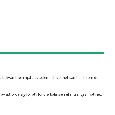
sitta bekvämt och njuta av solen och vattnet samtidigt som du
 att oroa sig för att förlora balansen eller trängas i vattnet.