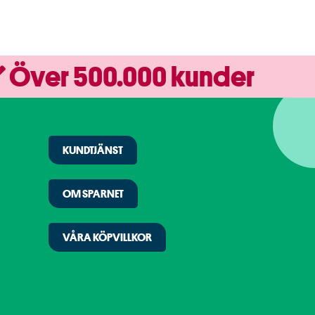
Över 500.000 kunder
KUNDTJÄNST
OM SPARNET
VÅRA KÖPVILLKOR